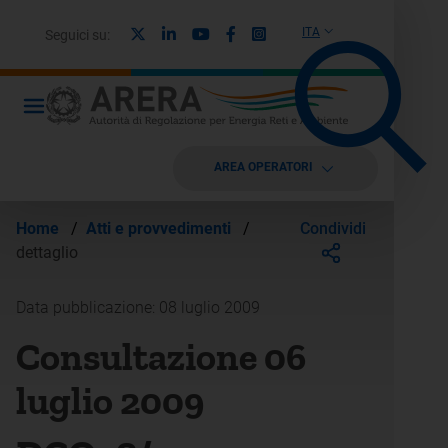
X
Linkedin
Youtube
Facebook
Instagram
ITA
Seguici su:
AREA OPERATORI
Condividi
Home
/
Atti e provvedimenti
/
dettaglio
Data pubblicazione: 08 luglio 2009
Consultazione 06
luglio 2009