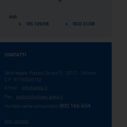
Atti:
VIS 109/08
DCO 31/08
CONTATTI
Sede legale: Piazza Cavour 5 - 20121 - Milano
C.F.: 97190020152
E-mail:
info@arera.it
Pec:
protocollo@pec.arera.it
800.166.654
Numero verde consumatori:
Altri contatti