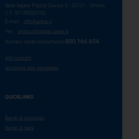
Sede legale: Piazza Cavour 5 - 20121 - Milano
C.F.: 97190020152
E-mail:
info@arera.it
Pec:
protocollo@pec.arera.it
800.166.654
Numero verde consumatori:
Altri contatti
Iscrizione alla newsletter
QUICKLINKS
Bandi di concorso
Bandi di gara