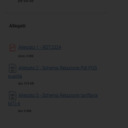
pdf 505 KB
Allegati:
Allegato 1 - RDT2024
xlsm 3 MB
Allegato 2 - Schema Relazione PdI POS
qualità
doc 573 KB
Allegato 3 - Schema Relazione tariffaria
MTI-4
doc 6 MB