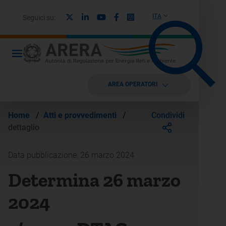
X
Linkedin
Youtube
Facebook
Instagram
ITA
Seguici su:
AREA OPERATORI
Condividi
Home
/
Atti e provvedimenti
/
dettaglio
Data pubblicazione: 26 marzo 2024
Determina 26 marzo
2024