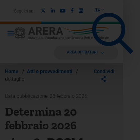
X
Linkedin
Youtube
Facebook
Instagram
ITA
Seguici su:
AREA OPERATORI
Condividi
Home
/
Atti e provvedimenti
/
dettaglio
Data pubblicazione: 23 febbraio 2026
Determina 20
febbraio 2026