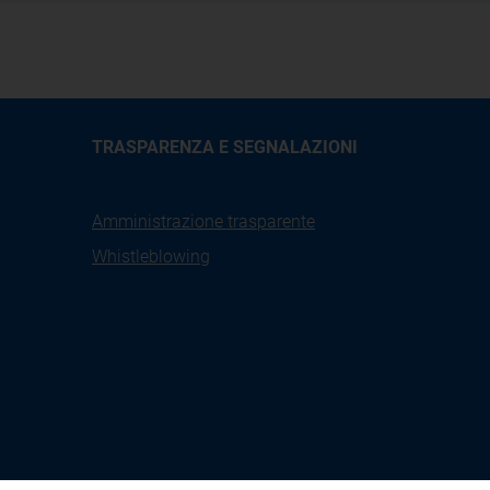
TRASPARENZA E SEGNALAZIONI
Amministrazione trasparente
Whistleblowing