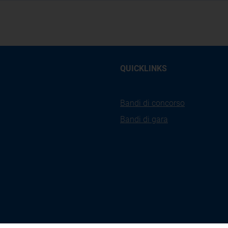
QUICKLINKS
Bandi di concorso
Bandi di gara