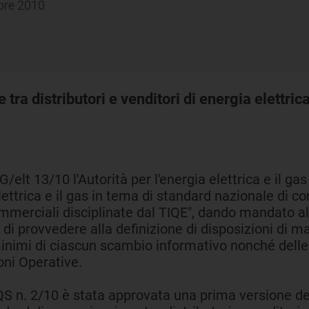
mbre 2010
a distributori e venditori di energia elettrica 
lt 13/10 l'Autorità per l'energia elettrica e il gas 
elettrica e il gas in tema di standard nazionale di c
commerciali disciplinate dal TIQE", dando mandato a
) di provvedere alla definizione di disposizioni di 
inimi di ciascun scambio informativo nonché delle 
oni Operative.
 n. 2/10 è stata approvata una prima versione delle