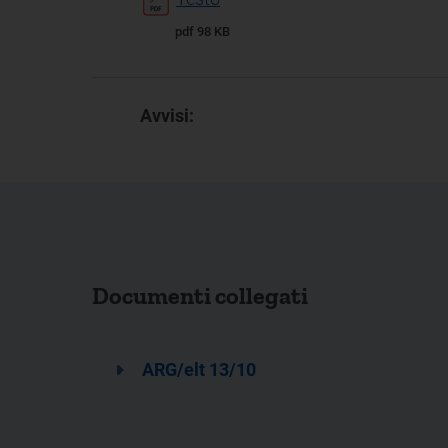
pdf 98 KB
Avvisi:
Documenti collegati
ARG/elt 13/10