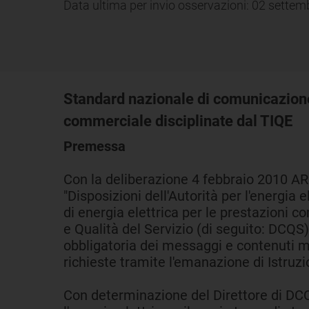
Data ultima per invio osservazioni: 02 sette
Standard nazionale di comunicazione tr
commerciale disciplinate dal TIQE
Premessa
Con la deliberazione 4 febbraio 2010 ARG/e
"Disposizioni dell'Autorità per l'energia 
di energia elettrica per le prestazioni 
e Qualità del Servizio (di seguito: DCQS
obbligatoria dei messaggi e contenuti m
richieste tramite l'emanazione di Istruzi
Con determinazione del Direttore di DCQS