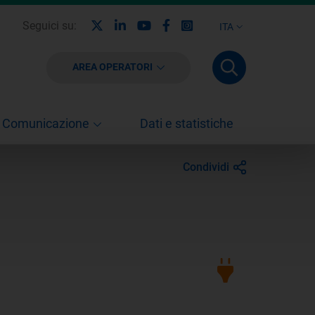
X
Linkedin
Youtube
Facebook
Instagram
Seguici su:
ITA
AREA OPERATORI
Comunicazione
Dati e statistiche
Condividi