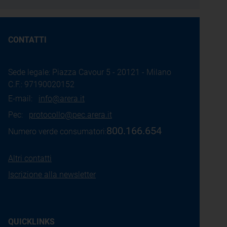
CONTATTI
Sede legale: Piazza Cavour 5 - 20121 - Milano
C.F.: 97190020152
E-mail:
info@arera.it
Pec:
protocollo@pec.arera.it
800.166.654
Numero verde consumatori:
Altri contatti
Iscrizione alla newsletter
QUICKLINKS