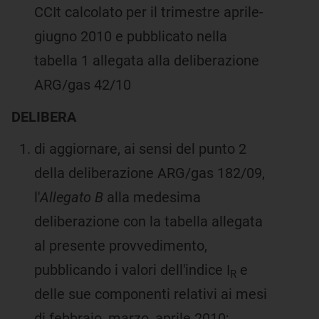
CCIt calcolato per il trimestre aprile-
giugno 2010 e pubblicato nella
tabella 1 allegata alla deliberazione
ARG/gas 42/10
DELIBERA
di aggiornare, ai sensi del punto 2
della deliberazione ARG/gas 182/09,
l'
Allegato B
alla medesima
deliberazione con la tabella allegata
al presente provvedimento,
pubblicando i valori dell'indice I
e
R
delle sue componenti relativi ai mesi
di febbraio, marzo, aprile 2010;