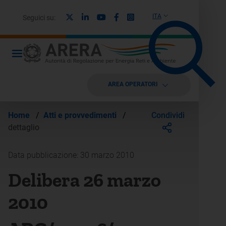
X
Linkedin
Youtube
Facebook
Instagram
ITA
Seguici su:
AREA OPERATORI
Condividi
Home
/
Atti e provvedimenti
/
dettaglio
Data pubblicazione: 30 marzo 2010
Delibera 26 marzo
2010