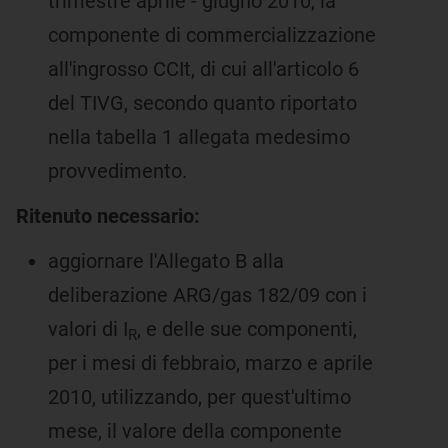
trimestre aprile - giugno 2010, la
componente di commercializzazione
all'ingrosso CCIt, di cui all'articolo 6
del TIVG, secondo quanto riportato
nella tabella 1 allegata medesimo
provvedimento.
Ritenuto necessario:
aggiornare l'Allegato B alla
deliberazione ARG/gas 182/09 con i
valori di I
, e delle sue componenti,
R
per i mesi di febbraio, marzo e aprile
2010, utilizzando, per quest'ultimo
mese, il valore della componente