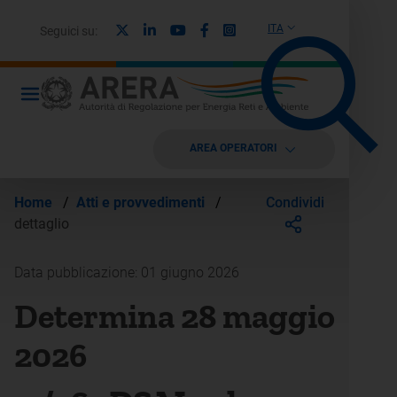
X
Linkedin
Youtube
Facebook
Instagram
ITA
Seguici su:
AREA OPERATORI
Condividi
Home
/
Atti e provvedimenti
/
dettaglio
Data pubblicazione: 01 giugno 2026
Determina 28 maggio
2026