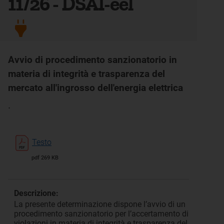
11/26 - DSAI-eel
Avvio di procedimento sanzionatorio in
materia di integrità e trasparenza del
mercato all'ingrosso dell'energia elettrica
.
Testo
pdf 269 KB
Descrizione:
La presente determinazione dispone l’avvio di un
procedimento sanzionatorio per l’accertamento di
violazioni in materia di integrità e trasparenza del