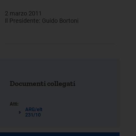
2 marzo 2011
Il Presidente: Guido Bortoni
Documenti collegati
Atti:
ARG/elt
231/10