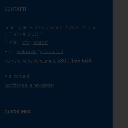
CONTATTI
Sede legale: Piazza Cavour 5 - 20121 - Milano
C.F.: 97190020152
E-mail:
info@arera.it
Pec:
protocollo@pec.arera.it
800.166.654
Numero verde consumatori:
Altri contatti
Iscrizione alla newsletter
QUICKLINKS