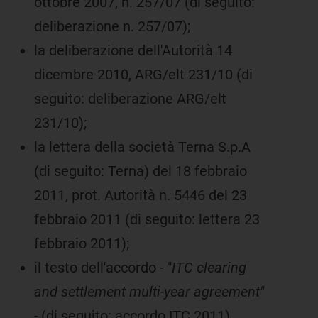
ottobre 2007, n. 257/07 (di seguito:
deliberazione n. 257/07);
la deliberazione dell'Autorità 14
dicembre 2010, ARG/elt 231/10 (di
seguito: deliberazione ARG/elt
231/10);
la lettera della società Terna S.p.A
(di seguito: Terna) del 18 febbraio
2011, prot. Autorità n. 5446 del 23
febbraio 2011 (di seguito: lettera 23
febbraio 2011);
il testo dell'accordo - "
ITC clearing
and settlement multi-year agreement"
-
(di seguito: accordo ITC 2011)