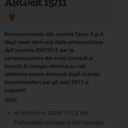
ARG/elt 15/11
Riconoscimento alla società Terna S.p.A.
degli oneri derivanti dalla sottoscrizione
dell’accordo ENTSO-E per la
compensazione dei costi correlati ai
transiti di energia elettrica su reti
elettriche estere derivanti dagli scambi
transfrontalieri per gli anni 2011 e
seguenti
Visti:
la direttiva n. 2009/72/CE del
Parlamento europeo e del Consiglio