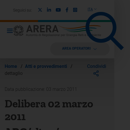
X
Linkedin
Youtube
Facebook
Instagram
ITA
Seguici su:
AREA OPERATORI
Condividi
Home
/
Atti e provvedimenti
/
dettaglio
Data pubblicazione: 03 marzo 2011
Delibera 02 marzo
2011