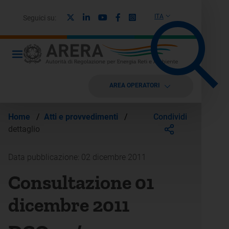
X
Linkedin
Youtube
Facebook
Instagram
ITA
Seguici su:
AREA OPERATORI
Condividi
Home
/
Atti e provvedimenti
/
dettaglio
Data pubblicazione: 02 dicembre 2011
Consultazione 01
dicembre 2011