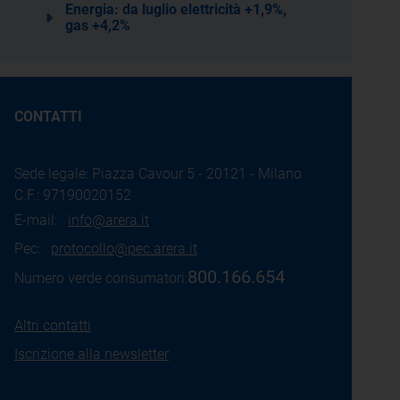
Energia: da luglio elettricità +1,9%,
gas +4,2%
CONTATTI
Sede legale: Piazza Cavour 5 - 20121 - Milano
C.F.: 97190020152
E-mail:
info@arera.it
Pec:
protocollo@pec.arera.it
800.166.654
Numero verde consumatori:
Altri contatti
Iscrizione alla newsletter