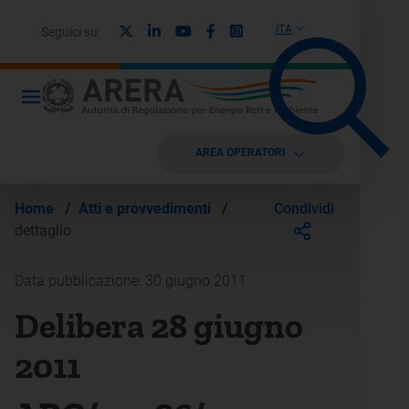
X
Linkedin
Youtube
Facebook
Instagram
ITA
Seguici su:
AREA OPERATORI
Condividi
Home
/
Atti e provvedimenti
/
dettaglio
Data pubblicazione: 30 giugno 2011
Delibera 28 giugno
2011