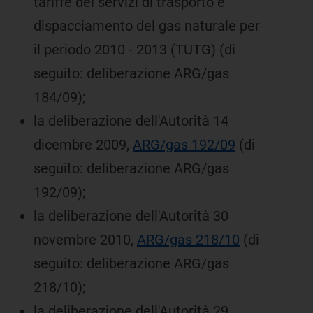
tariffe dei servizi di trasporto e
dispacciamento del gas naturale per
il periodo 2010 - 2013 (TUTG) (di
seguito: deliberazione ARG/gas
184/09);
la deliberazione dell'Autorità 14
dicembre 2009,
ARG/gas 192/09
(di
seguito: deliberazione ARG/gas
192/09);
la deliberazione dell'Autorità 30
novembre 2010,
ARG/gas 218/10
(di
seguito: deliberazione ARG/gas
218/10);
la deliberazione dell'Autorità 29