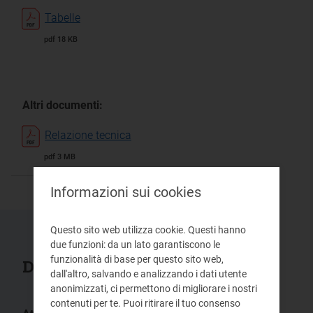
Tabelle
pdf 18 KB
Altri documenti:
Relazione tecnica
pdf 3 MB
Informazioni sui cookies
Questo sito web utilizza cookie. Questi hanno
due funzioni: da un lato garantiscono le
funzionalità di base per questo sito web,
Documenti collegati
dall'altro, salvando e analizzando i dati utente
anonimizzati, ci permettono di migliorare i nostri
contenuti per te. Puoi ritirare il tuo consenso