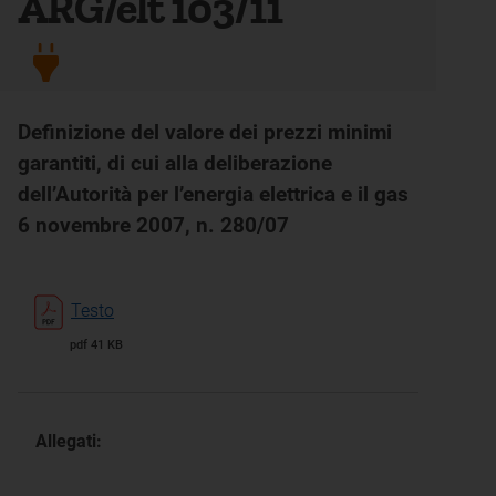
ARG/elt 103/11
Definizione del valore dei prezzi minimi
garantiti, di cui alla deliberazione
dell’Autorità per l’energia elettrica e il gas
6 novembre 2007, n. 280/07
Testo
pdf 41 KB
Allegati: