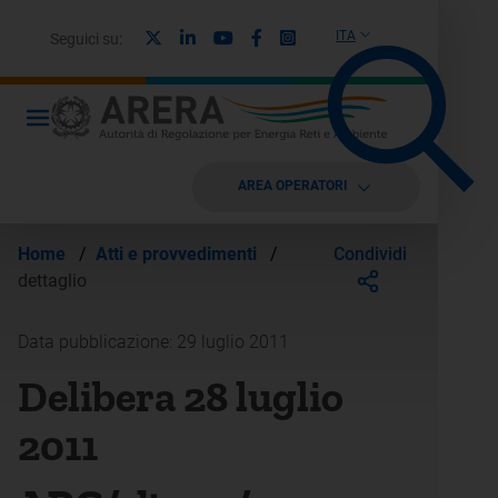
X
Linkedin
Youtube
Facebook
Instagram
ITA
Seguici su:
AREA OPERATORI
Condividi
Home
/
Atti e provvedimenti
/
dettaglio
Data pubblicazione: 29 luglio 2011
Delibera 28 luglio
2011