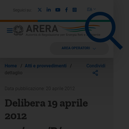
X
Linkedin
Youtube
Facebook
Instagram
ITA
Seguici su:
AREA OPERATORI
Condividi
Home
/
Atti e provvedimenti
/
dettaglio
Data pubblicazione: 20 aprile 2012
Delibera 19 aprile
2012