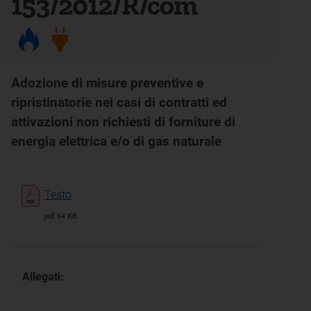
153/2012/R/com
Adozione di misure preventive e
ripristinatorie nei casi di contratti ed
attivazioni non richiesti di forniture di
energia elettrica e/o di gas naturale
Testo
pdf 64 KB
Allegati: