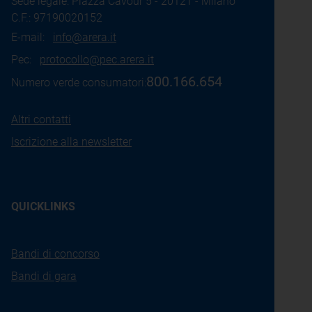
Sede legale: Piazza Cavour 5 - 20121 - Milano
C.F.: 97190020152
E-mail:
info@arera.it
Pec:
protocollo@pec.arera.it
800.166.654
Numero verde consumatori:
Altri contatti
Iscrizione alla newsletter
QUICKLINKS
Bandi di concorso
Bandi di gara