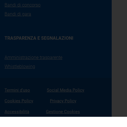
Bandi di concorso
Bandi di gara
TRASPARENZA E SEGNALAZIONI
Amministrazione trasparente
Whistleblowing
Termini d'uso
Social Media Policy
Cookies Policy
Privacy Policy
Accessibilità
Gestione Cookies
X
Linkedin
Youtube
Facebook
Instagram
Seguici su: