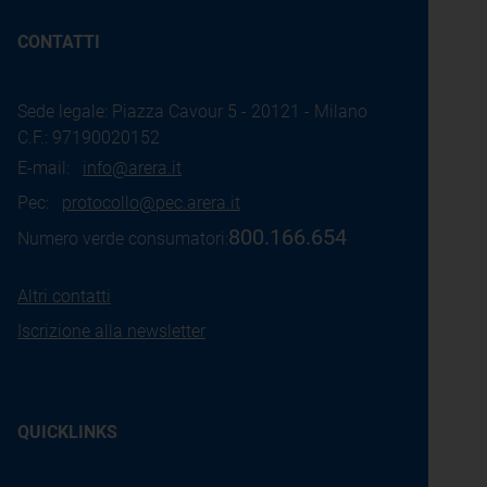
CONTATTI
Sede legale: Piazza Cavour 5 - 20121 - Milano
C.F.: 97190020152
E-mail:
info@arera.it
Pec:
protocollo@pec.arera.it
800.166.654
Numero verde consumatori:
Altri contatti
Iscrizione alla newsletter
QUICKLINKS