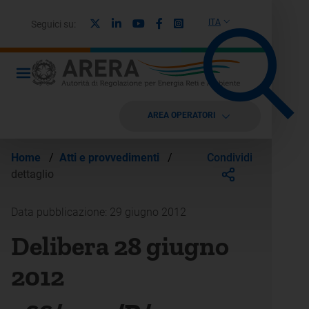
X
Linkedin
Youtube
Facebook
Instagram
ITA
Seguici su:
AREA OPERATORI
Condividi
Home
/
Atti e provvedimenti
/
dettaglio
Data pubblicazione: 29 giugno 2012
Delibera 28 giugno
2012