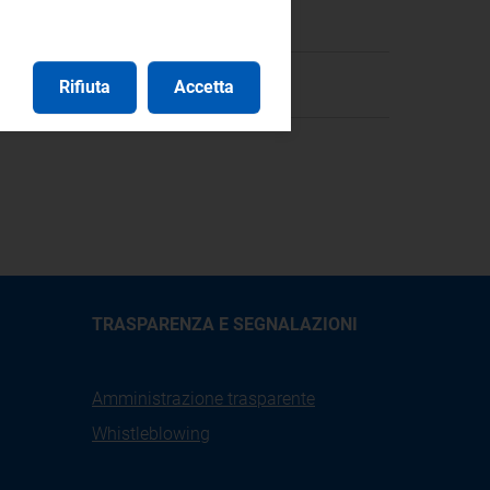
Rifiuta
Accetta
TRASPARENZA E SEGNALAZIONI
Amministrazione trasparente
Whistleblowing