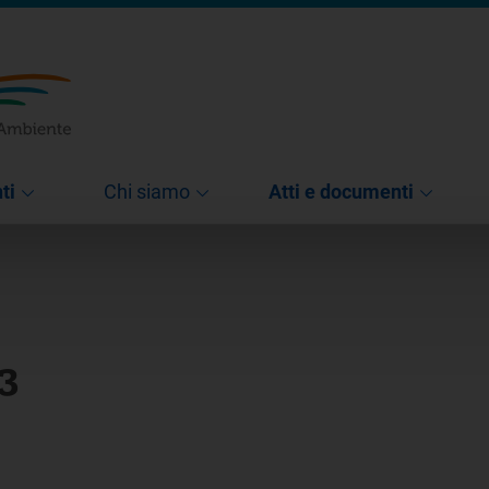
ti
Chi siamo
Atti e documenti
13