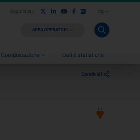
X
Linkedin
Youtube
Facebook
Instagram
Seguici su:
ITA
AREA OPERATORI
Comunicazione
Dati e statistiche
Condividi