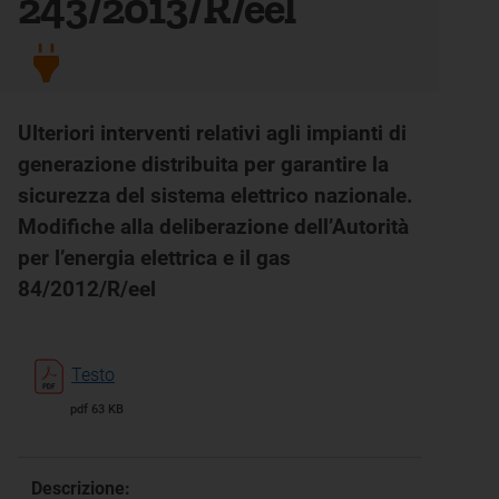
243/2013/R/eel
Ulteriori interventi relativi agli impianti di
generazione distribuita per garantire la
sicurezza del sistema elettrico nazionale.
Modifiche alla deliberazione dell’Autorità
per l’energia elettrica e il gas
84/2012/R/eel
Testo
pdf 63 KB
Descrizione: