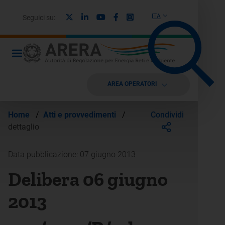
X
Linkedin
Youtube
Facebook
Instagram
ITA
Seguici su:
AREA OPERATORI
Condividi
Home
/
Atti e provvedimenti
/
dettaglio
Data pubblicazione: 07 giugno 2013
Delibera 06 giugno
2013