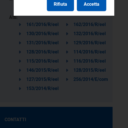
Rifiuta
Accetta
Atti:
161/2016/R/eel
162/2016/R/eel
130/2016/R/eel
132/2016/R/eel
131/2016/R/eel
129/2016/R/eel
128/2016/R/eel
114/2016/R/eel
115/2016/R/eel
116/2016/R/eel
146/2015/R/eel
128/2015/R/eel
127/2015/R/eel
256/2014/E/com
153/2014/R/eel
CONTATTI