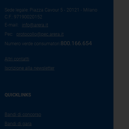
Sede legale: Piazza Cavour 5 - 20121 - Milano
C.F.: 97190020152
E-mail:
info@arera.it
Pec:
protocollo@pec.arera.it
800.166.654
Numero verde consumatori:
Altri contatti
Iscrizione alla newsletter
QUICKLINKS
Bandi di concorso
Bandi di gara