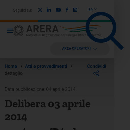
X
Linkedin
Youtube
Facebook
Instagram
ITA
Seguici su:
AREA OPERATORI
Condividi
Home
/
Atti e provvedimenti
/
dettaglio
Data pubblicazione: 04 aprile 2014
Delibera 03 aprile
2014