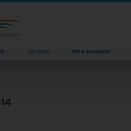
ti
Chi siamo
Atti e documenti
014