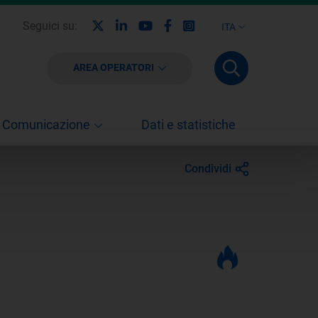
X
Linkedin
Youtube
Facebook
Instagram
Seguici su:
ITA
AREA OPERATORI
Comunicazione
Dati e statistiche
Condividi