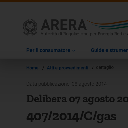
Per il consumatore
Guide e strumen
/
dettaglio
Home
Atti e provvedimenti
/
Data pubblicazione: 08 agosto 2014
Delibera 07 agosto 2
407/2014/C/gas