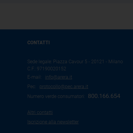
CONTATTI
Sede legale: Piazza Cavour 5 - 20121 - Milano
C.F.: 97190020152
E-mail:
info@arera.it
Pec:
protocollo@pec.arera.it
800.166.654
Numero verde consumatori:
Altri contatti
Iscrizione alla newsletter