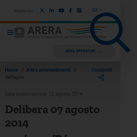
X
Linkedin
Youtube
Facebook
Instagram
ITA
Seguici su:
AREA OPERATORI
Condividi
Home
/
Atti e provvedimenti
/
dettaglio
Data pubblicazione: 12 agosto 2014
Delibera 07 agosto
2014