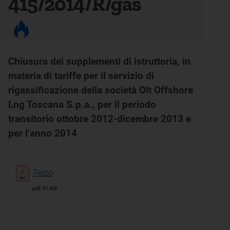
415/2014/R/gas
Chiusura dei supplementi di istruttoria, in
materia di tariffe per il servizio di
rigassificazione della società Olt Offshore
Lng Toscana S.p.a., per il periodo
transitorio ottobre 2012-dicembre 2013 e
per l’anno 2014
Testo
pdf 91 KB