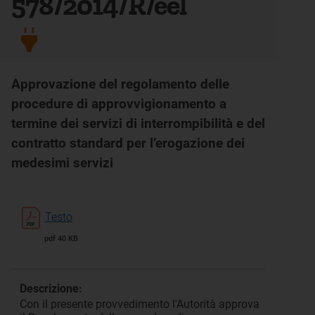
578/2014/R/eel
Approvazione del regolamento delle
procedure di approvvigionamento a
termine dei servizi di interrompibilità e del
contratto standard per l’erogazione dei
medesimi servizi
Testo
pdf 40 KB
Descrizione:
Con il presente provvedimento l'Autorità approva