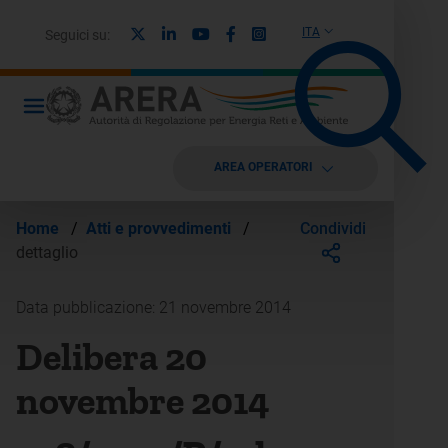
X
Linkedin
Youtube
Facebook
Instagram
ITA
Seguici su:
AREA OPERATORI
Condividi
Home
/
Atti e provvedimenti
/
dettaglio
Data pubblicazione: 21 novembre 2014
Delibera 20
novembre 2014