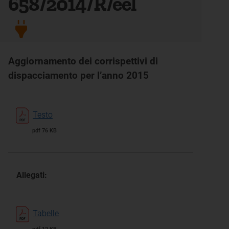
658/2014/R/eel
Aggiornamento dei corrispettivi di
dispacciamento per l’anno 2015
Testo
pdf 76 KB
Allegati:
Tabelle