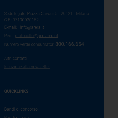
Sede legale: Piazza Cavour 5 - 20121 - Milano
C.F.: 97190020152
E-mail:
info@arera.it
Pec:
protocollo@pec.arera.it
800.166.654
Numero verde consumatori:
Altri contatti
Iscrizione alla newsletter
QUICKLINKS
Bandi di concorso
Bandi di gara