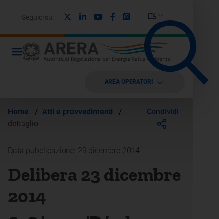
X
Linkedin
Youtube
Facebook
Instagram
ITA
Seguici su:
AREA OPERATORI
Condividi
Home
/
Atti e provvedimenti
/
dettaglio
Data pubblicazione: 29 dicembre 2014
Delibera 23 dicembre
2014