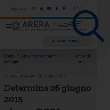
X
Linkedin
Youtube
Facebook
Instagram
ITA
Seguici su:
AREA OPERATORI
Condividi
Home
/
Atti e provvedimenti
/
dettaglio
Data pubblicazione: 30 giugno 2015
Determina 26 giugno
2015