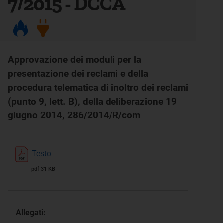
7/2015 - DCCA
Approvazione dei moduli per la
presentazione dei reclami e della
procedura telematica di inoltro dei reclami
(punto 9, lett. B), della deliberazione 19
giugno 2014, 286/2014/R/com
Testo
pdf 31 KB
Allegati: