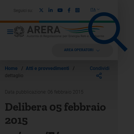
X
Linkedin
Youtube
Facebook
Instagram
ITA
Seguici su:
AREA OPERATORI
Condividi
Home
/
Atti e provvedimenti
/
dettaglio
Data pubblicazione: 06 febbraio 2015
Delibera 05 febbraio
2015