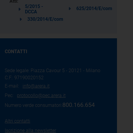
Atti:
5/2015 -
625/2014/E/com
DCCA
330/2014/E/com
CONTATTI
Sede legale: Piazza Cavour 5 - 20121 - Milano
C.F.: 97190020152
E-mail:
info@arera.it
Pec:
protocollo@pec.arera.it
800.166.654
Numero verde consumatori:
Altri contatti
Iscrizione alla newsletter