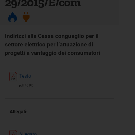
29/2015/E/com
Indirizzi alla Cassa conguaglio per il
settore elettrico per l’attuazione di
progetti a vantaggio dei consumatori
Testo
pdf 48 KB
Allegati:
Allegato