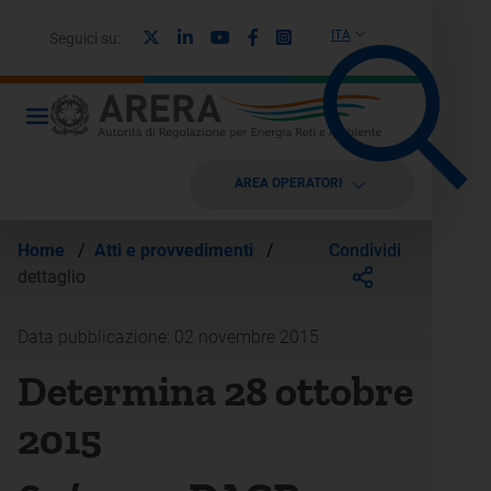
X
Linkedin
Youtube
Facebook
Instagram
ITA
Seguici su:
AREA OPERATORI
Condividi
Home
/
Atti e provvedimenti
/
dettaglio
Data pubblicazione: 02 novembre 2015
Determina 28 ottobre
2015