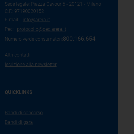
Sede legale: Piazza Cavour 5 - 20121 - Milano
C.F.: 97190020152
E-mail:
info@arera.it
Pec:
protocollo@pec.arera.it
800.166.654
Numero verde consumatori:
Altri contatti
Iscrizione alla newsletter
QUICKLINKS
Bandi di concorso
Bandi di gara