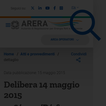
X
Linkedin
Youtube
Facebook
Instagram
ITA
Seguici su:
AREA OPERATORI
Condividi
Home
/
Atti e provvedimenti
/
dettaglio
Data pubblicazione: 15 maggio 2015
Delibera 14 maggio
2015