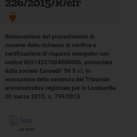
226/2015/R/efr
Rinnovazione del procedimento di
riesame della richiesta di verifica e
certificazione di risparmi energetici con
codice 0691455100406R006, presentata
dalla società Euroedil ‘98 S.r.l, in
esecuzione della sentenza del Tribunale
amministrativo regionale per la Lombardia
20 marzo 2015, n. 759/2015
Testo
pdf 28 KB