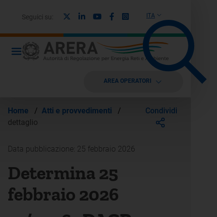
X
Linkedin
Youtube
Facebook
Instagram
ITA
Seguici su:
AREA OPERATORI
Condividi
Home
/
Atti e provvedimenti
/
dettaglio
Data pubblicazione: 25 febbraio 2026
Determina 25
febbraio 2026