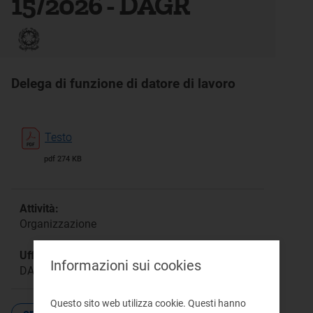
15/2026 - DAGR
Delega di funzione di datore di lavoro
Testo
pdf 274 KB
Attività:
Organizzazione
Ufficio responsabile:
Informazioni sui cookies
DAGR
Questo sito web utilizza cookie. Questi hanno