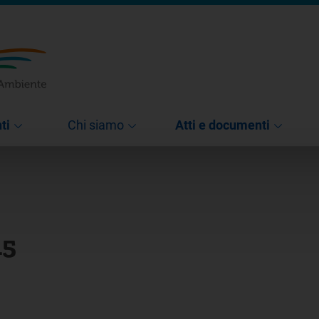
ti
Chi siamo
Atti e documenti
15