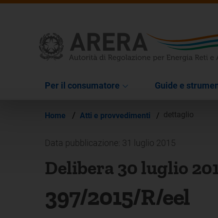
Per il consumatore
Guide e strumen
/
dettaglio
Home
Atti e provvedimenti
/
Data pubblicazione: 31 luglio 2015
Delibera 30 luglio 20
397/2015/R/eel