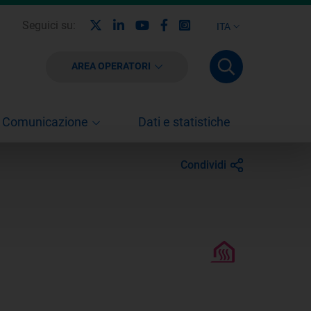
X
Linkedin
Youtube
Facebook
Instagram
Seguici su:
ITA
AREA OPERATORI
Comunicazione
Dati e statistiche
Condividi