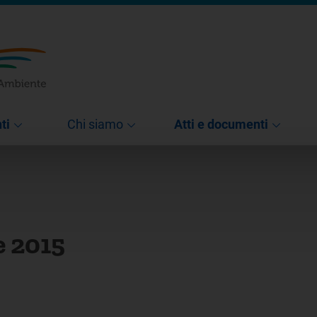
ti
Chi siamo
Atti e documenti
e 2015