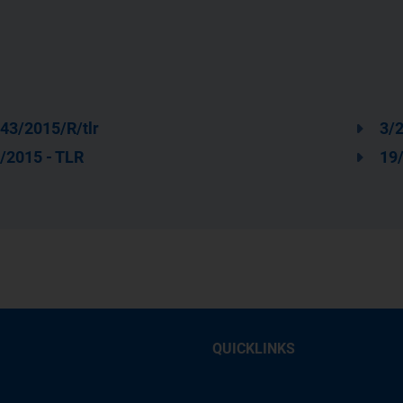
43/2015/R/tlr
3/2
/2015 - TLR
19/
QUICKLINKS