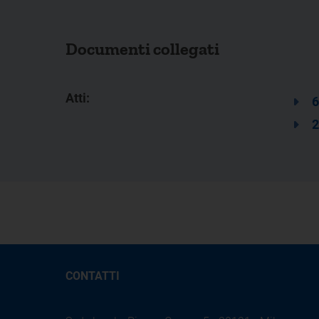
Documenti collegati
Atti:
6
2
CONTATTI