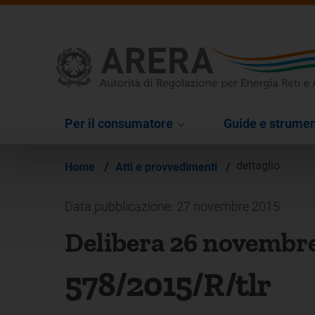
Per il consumatore
Guide e strumen
/
dettaglio
Home
Atti e provvedimenti
/
Data pubblicazione: 27 novembre 2015
Delibera 26 novembr
578/2015/R/tlr