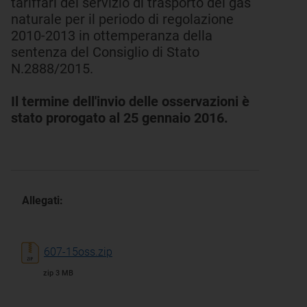
tariffari del servizio di trasporto del gas
naturale per il periodo di regolazione
2010-2013 in ottemperanza della
sentenza del Consiglio di Stato
N.2888/2015.
Il termine dell'invio delle osservazioni è
stato prorogato al 25 gennaio 2016.
Allegati:
607-15oss.zip
zip 3 MB