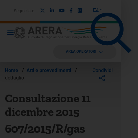
X
Linkedin
Youtube
Facebook
Instagram
ITA
Seguici su:
AREA OPERATORI
Condividi
Home
/
Atti e provvedimenti
/
dettaglio
Consultazione 11
dicembre 2015
607/2015/R/gas