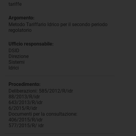
tariffe
Argomento:
Metodo Tariffario Idrico per il secondo periodo
regolatorio
Ufficio responsabile:
DSID
Direzione
Sistemi
Idrici
Procedimento:
Deliberazioni: 585/2012/R/idr
88/2013/R/idr
643/2013/R/idr
6/2015/R/idr
Documenti per la consultazione:
406/2015/R/idr
577/2015/R/ idr