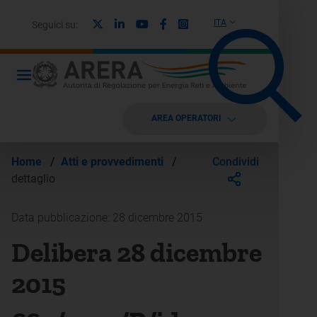
X
Linkedin
Youtube
Facebook
Instagram
ITA
Seguici su:
AREA OPERATORI
Condividi
Home
/
Atti e provvedimenti
/
dettaglio
Data pubblicazione: 28 dicembre 2015
Delibera 28 dicembre
2015