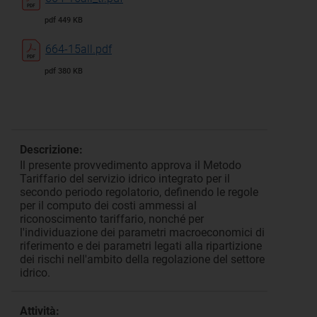
pdf 449 KB
664-15all.pdf
pdf 380 KB
Descrizione:
Il presente provvedimento approva il Metodo
Tariffario del servizio idrico integrato per il
secondo periodo regolatorio, definendo le regole
per il computo dei costi ammessi al
riconoscimento tariffario, nonché per
l'individuazione dei parametri macroeconomici di
riferimento e dei parametri legati alla ripartizione
dei rischi nell'ambito della regolazione del settore
idrico.
Attività: