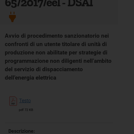
65/2017/eel - DSAI
Avvio di procedimento sanzionatorio nei
confronti di un utente titolare di unità di
produzione non abilitate per strategie di
programmazione non diligenti nell’ambito
del servizio di dispacciamento
dell’energia elettrica
Testo
pdf 72 KB
Descrizione: