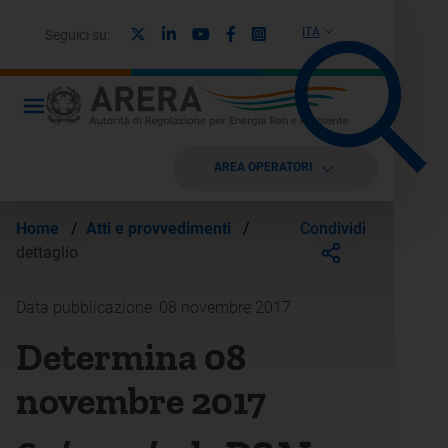
X
Linkedin
Youtube
Facebook
Instagram
ITA
Seguici su:
AREA OPERATORI
Condividi
Home
/
Atti e provvedimenti
/
dettaglio
Data pubblicazione: 08 novembre 2017
Determina 08
novembre 2017