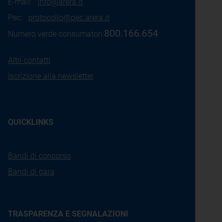
E-mail:
info@arera.it
Pec:
protocollo@pec.arera.it
800.166.654
Numero verde consumatori:
Altri contatti
Iscrizione alla newsletter
QUICKLINKS
Bandi di concorso
Bandi di gara
TRASPARENZA E SEGNALAZIONI