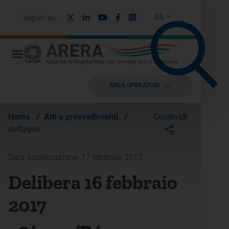
X
Linkedin
Youtube
Facebook
Instagram
ITA
Seguici su:
AREA OPERATORI
Condividi
Home
/
Atti e provvedimenti
/
dettaglio
Data pubblicazione: 17 febbraio 2017
Delibera 16 febbraio
2017