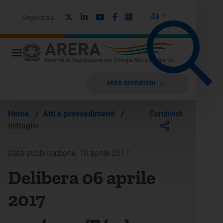
X
Linkedin
Youtube
Facebook
Instagram
ITA
Seguici su:
AREA OPERATORI
Condividi
Home
/
Atti e provvedimenti
/
dettaglio
Data pubblicazione: 10 aprile 2017
Delibera 06 aprile
2017