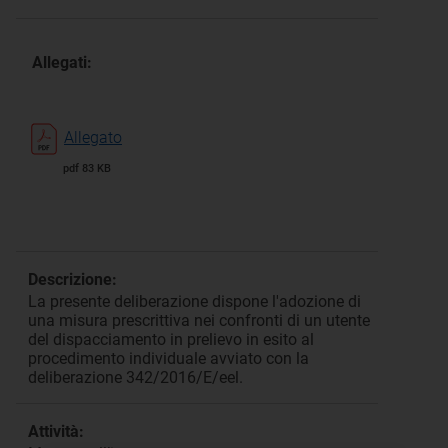
Allegati:
Allegato
pdf 83 KB
Descrizione:
La presente deliberazione dispone l'adozione di
una misura prescrittiva nei confronti di un utente
del dispacciamento in prelievo in esito al
procedimento individuale avviato con la
deliberazione 342/2016/E/eel.
Attività: