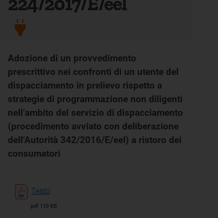
224/2017/E/eel
Adozione di un provvedimento
prescrittivo nei confronti di un utente del
dispacciamento in prelievo rispetto a
strategie di programmazione non diligenti
nell’ambito del servizio di dispacciamento
(procedimento avviato con deliberazione
dell’Autorità 342/2016/E/eel) a ristoro dei
consumatori
Testo
pdf 110 KB