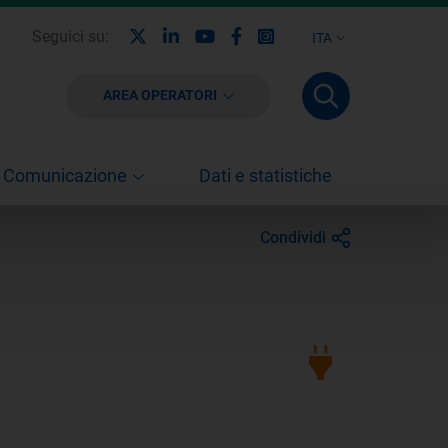
X
Linkedin
Youtube
Facebook
Instagram
Seguici su:
ITA
AREA OPERATORI
Comunicazione
Dati e statistiche
Condividi