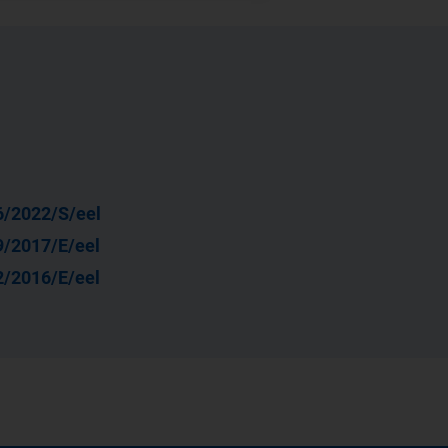
6/2022/S/eel
9/2017/E/eel
2/2016/E/eel