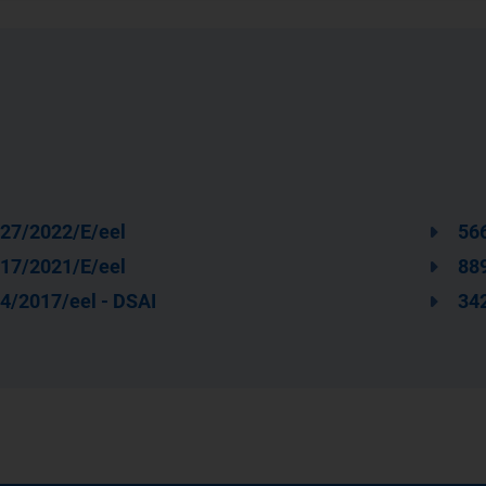
27/2022/E/eel
56
17/2021/E/eel
88
4/2017/eel - DSAI
34