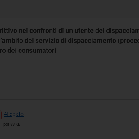
tivo nei confronti di un utente del dispacciam
l’ambito del servizio di dispacciamento (proc
oro dei consumatori
Allegato
pdf 83 KB