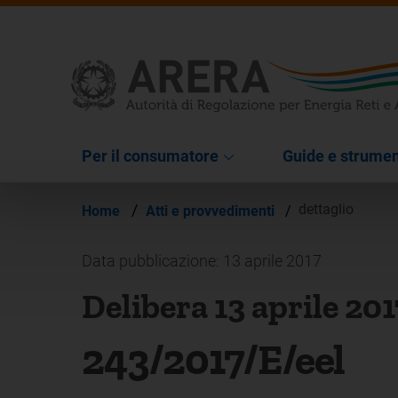
Per il consumatore
Guide e strumen
/
dettaglio
Home
Atti e provvedimenti
/
Data pubblicazione: 13 aprile 2017
Delibera 13 aprile 201
243/2017/E/eel