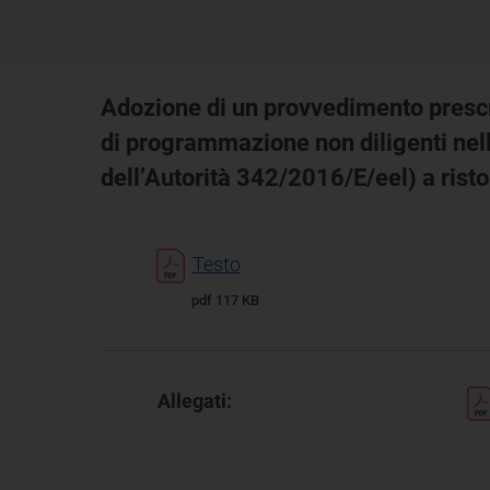
Adozione di un provvedimento prescrit
di programmazione non diligenti nel
dell’Autorità 342/2016/E/eel) a rist
Testo
pdf 117 KB
Allegati: