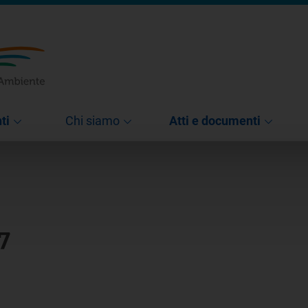
ti
Chi siamo
Atti e documenti
7