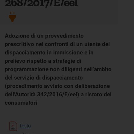
268/2017/E/eel
Adozione di un provvedimento
prescrittivo nei confronti di un utente del
dispacciamento in immissione e in
prelievo rispetto a strategie di
programmazione non diligenti nell’ambito
del servizio di dispacciamento
(procedimento avviato con deliberazione
dell’Autorità 342/2016/E/eel) a ristoro dei
consumatori
Testo