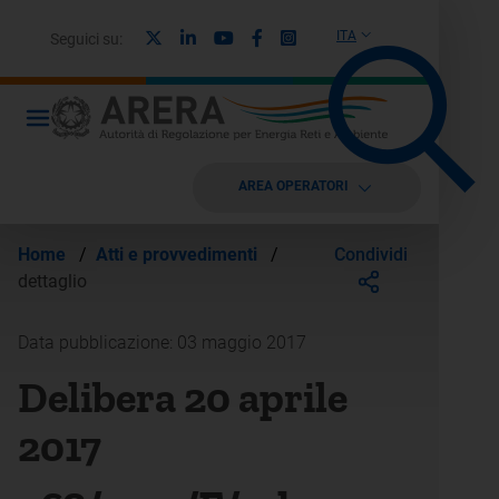
X
Linkedin
Youtube
Facebook
Instagram
ITA
Seguici su:
AREA OPERATORI
Condividi
Home
/
Atti e provvedimenti
/
dettaglio
Data pubblicazione: 03 maggio 2017
Delibera 20 aprile
2017