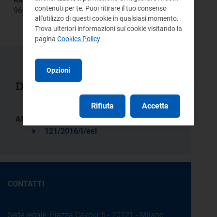
contenuti per te. Puoi ritirare il tuo consenso
966
all'utilizzo di questi cookie in qualsiasi momento.
Trova ulteriori informazioni sui cookie visitando la
pagina
Cookies Policy
Opzioni
Documenti collegati
Rifiuta
Accetta
Atti:
121/2016/I/eel
CONTATTI
Sede legale: Piazza Cavour 5 - 20121 - Milano