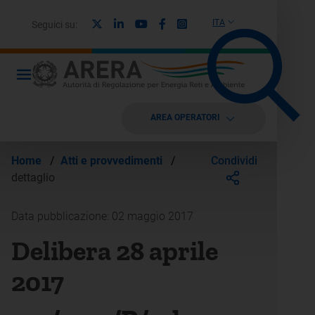
X
Linkedin
Youtube
Facebook
Instagram
ITA
Seguici su:
AREA OPERATORI
Condividi
Home
/
Atti e provvedimenti
/
dettaglio
Data pubblicazione: 02 maggio 2017
Delibera 28 aprile
2017