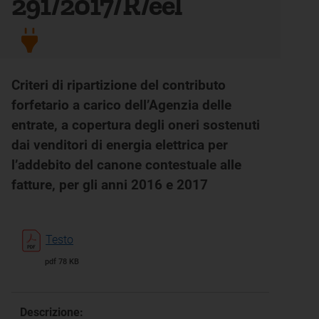
291/2017/R/eel
Criteri di ripartizione del contributo
forfetario a carico dell’Agenzia delle
entrate, a copertura degli oneri sostenuti
dai venditori di energia elettrica per
l’addebito del canone contestuale alle
fatture, per gli anni 2016 e 2017
Testo
pdf 78 KB
Descrizione: