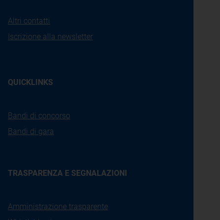
Altri contatti
Iscrizione alla newsletter
QUICKLINKS
Bandi di concorso
Bandi di gara
TRASPARENZA E SEGNALAZIONI
Amministrazione trasparente