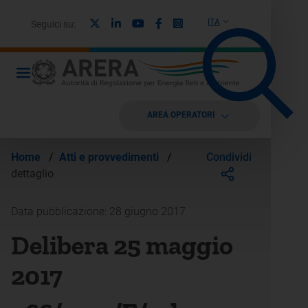
X
Linkedin
Youtube
Facebook
Instagram
ITA
Seguici su:
AREA OPERATORI
Condividi
Home
/
Atti e provvedimenti
/
dettaglio
Data pubblicazione: 28 giugno 2017
Delibera 25 maggio
2017