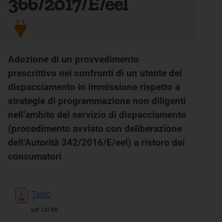
366/2017/E/eel
Adozione di un provvedimento
prescrittivo nei confronti di un utente del
dispacciamento in immissione rispetto a
strategie di programmazione non diligenti
nell’ambito del servizio di dispacciamento
(procedimento avviato con deliberazione
dell’Autorità 342/2016/E/eel) a ristoro dei
consumatori
Testo
pdf 132 KB