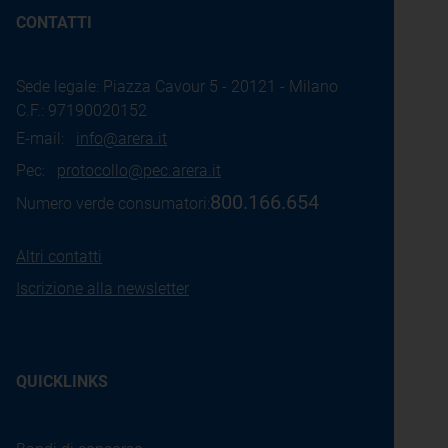
CONTATTI
Sede legale: Piazza Cavour 5 - 20121 - Milano
C.F.: 97190020152
E-mail:
info@arera.it
Pec:
protocollo@pec.arera.it
800.166.654
Numero verde consumatori:
Altri contatti
Iscrizione alla newsletter
QUICKLINKS