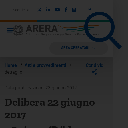
X
Linkedin
Youtube
Facebook
Instagram
ITA
Seguici su:
AREA OPERATORI
Condividi
Home
/
Atti e provvedimenti
/
dettaglio
Data pubblicazione: 23 giugno 2017
Delibera 22 giugno
2017