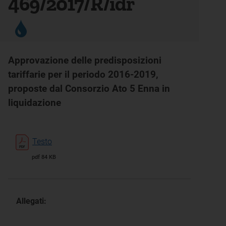
469/2017/R/idr
Approvazione delle predisposizioni
tariffarie per il periodo 2016-2019,
proposte dal Consorzio Ato 5 Enna in
liquidazione
Testo
pdf 84 KB
Allegati: