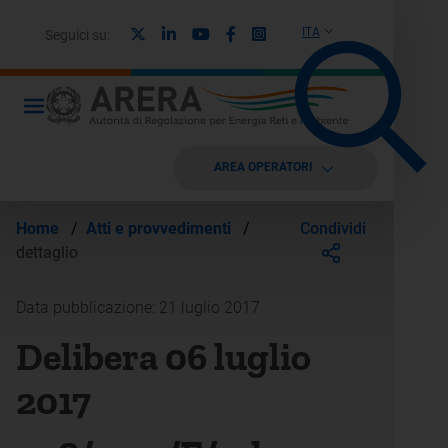
X
Linkedin
Youtube
Facebook
Instagram
ITA
Seguici su:
AREA OPERATORI
Condividi
Home
/
Atti e provvedimenti
/
dettaglio
Data pubblicazione: 21 luglio 2017
Delibera 06 luglio
2017