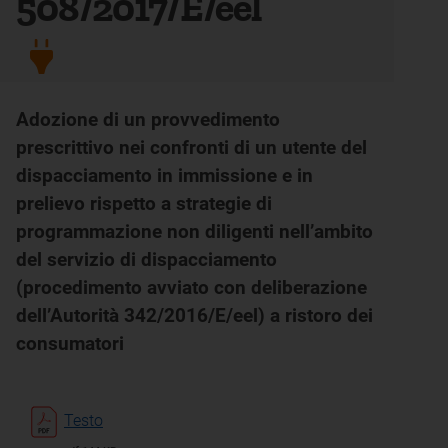
508/2017/E/eel
Adozione di un provvedimento
prescrittivo nei confronti di un utente del
dispacciamento in immissione e in
prelievo rispetto a strategie di
programmazione non diligenti nell’ambito
del servizio di dispacciamento
(procedimento avviato con deliberazione
dell’Autorità 342/2016/E/eel) a ristoro dei
consumatori
Testo