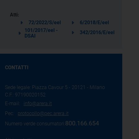
Atti:
72/2022/S/eel
6/2018/E/eel
101/2017/eel -
342/2016/E/eel
DSAI
CONTATTI
Sede legale: Piazza Cavour 5 - 20121 - Milano
C.F.: 97190020152
E-mail:
info@arera.it
Pec:
protocollo@pec.arera.it
800.166.654
Numero verde consumatori: