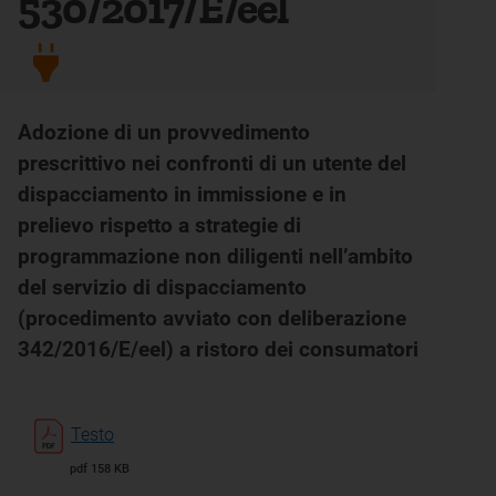
530/2017/E/eel
Adozione di un provvedimento
prescrittivo nei confronti di un utente del
dispacciamento in immissione e in
prelievo rispetto a strategie di
programmazione non diligenti nell’ambito
del servizio di dispacciamento
(procedimento avviato con deliberazione
342/2016/E/eel) a ristoro dei consumatori
Testo
pdf 158 KB