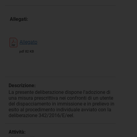
Allegati:
Allegato
pdf 82 KB
Descrizione:
La presente deliberazione dispone l'adozione di
una misura prescrittiva nei confronti di un utente
del dispacciamento in immissione e in prelievo in
esito al procedimento individuale avviato con la
deliberazione 342/2016/E/eel.
Attività: