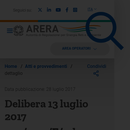
X
Linkedin
Youtube
Facebook
Instagram
ITA
Seguici su:
AREA OPERATORI
Condividi
Home
/
Atti e provvedimenti
/
dettaglio
Data pubblicazione: 28 luglio 2017
Delibera 13 luglio
2017