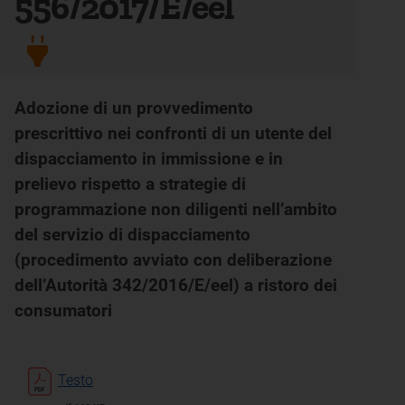
556/2017/E/eel
Adozione di un provvedimento
prescrittivo nei confronti di un utente del
dispacciamento in immissione e in
prelievo rispetto a strategie di
programmazione non diligenti nell’ambito
del servizio di dispacciamento
(procedimento avviato con deliberazione
dell’Autorità 342/2016/E/eel) a ristoro dei
consumatori
Testo