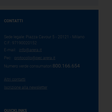
CONTATTI
Sede legale: Piazza Cavour 5 - 20121 - Milano
C.F.: 97190020152
E-mail:
info@arera.it
Pec:
protocollo@pec.arera.it
800.166.654
Numero verde consumatori:
Altri contatti
Iscrizione alla newsletter
QUICKLINKS