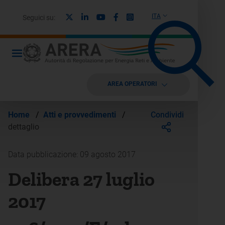
X
Linkedin
Youtube
Facebook
Instagram
ITA
Seguici su:
AREA OPERATORI
Condividi
Home
/
Atti e provvedimenti
/
dettaglio
Data pubblicazione: 09 agosto 2017
Delibera 27 luglio
2017