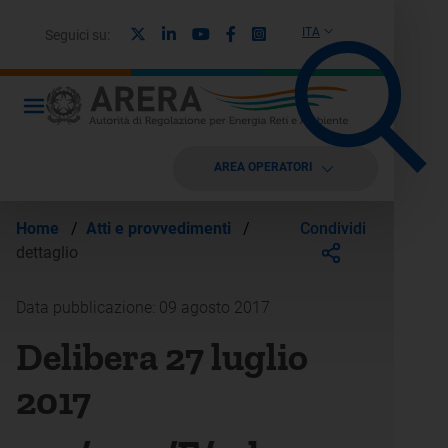
X
Linkedin
Youtube
Facebook
Instagram
ITA
Seguici su:
AREA OPERATORI
Condividi
Home
/
Atti e provvedimenti
/
dettaglio
Data pubblicazione: 09 agosto 2017
Delibera 27 luglio
2017