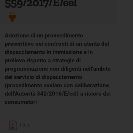
559/2017/E/eel
Adozione di un provvedimento
prescrittivo nei confronti di un utente del
dispacciamento in immissione e in
prelievo rispetto a strategie di
programmazione non diligenti nell’ambito
del servizio di dispacciamento
(procedimento avviato con deliberazione
dell’Autorità 342/2016/E/eel) a ristoro dei
consumatori
Testo