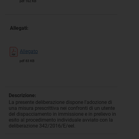
pdf 162 KB
Allegati:
Allegato
pdf 83 KB
Descrizione:
La presente deliberazione dispone l'adozione di
una misura prescrittiva nei confronti di un utente
del dispacciamento in immissione e in prelievo in
esito al procedimento individuale avviato con la
deliberazione 342/2016/E/eel.