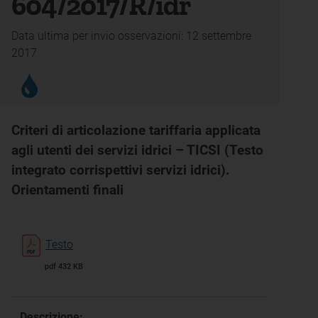
604/2017/R/idr
Data ultima per invio osservazioni: 12 settembre
2017
Criteri di articolazione tariffaria applicata
agli utenti dei servizi idrici – TICSI (Testo
integrato corrispettivi servizi idrici).
Orientamenti finali
Testo
pdf 432 KB
Descrizione: