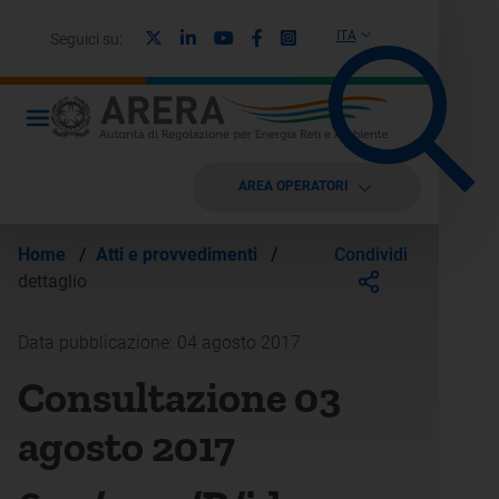
X
Linkedin
Youtube
Facebook
Instagram
ITA
Seguici su:
AREA OPERATORI
Condividi
Home
/
Atti e provvedimenti
/
dettaglio
Data pubblicazione: 04 agosto 2017
Consultazione 03
agosto 2017