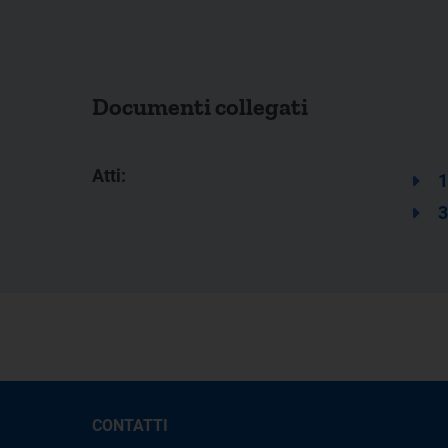
Documenti collegati
Atti:
1
3
CONTATTI