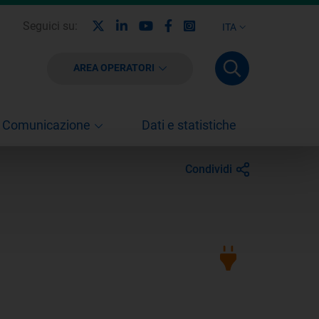
X
Linkedin
Youtube
Facebook
Instagram
Seguici su:
ITA
AREA OPERATORI
Comunicazione
Dati e statistiche
Condividi