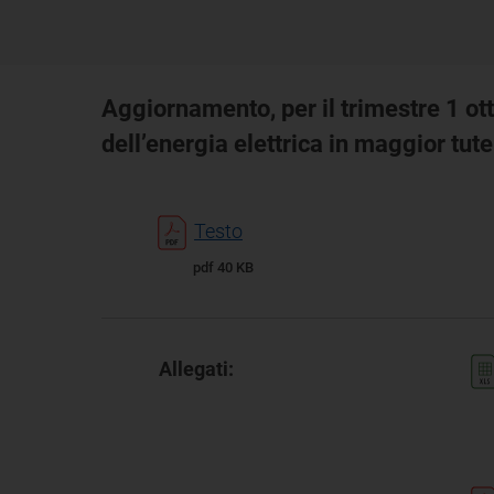
Aggiornamento, per il trimestre 1 ot
dell’energia elettrica in maggior tute
Testo
pdf 40 KB
Allegati: