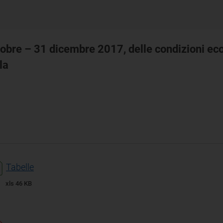
tobre – 31 dicembre 2017, delle condizioni ec
la
Tabelle
xls 46 KB