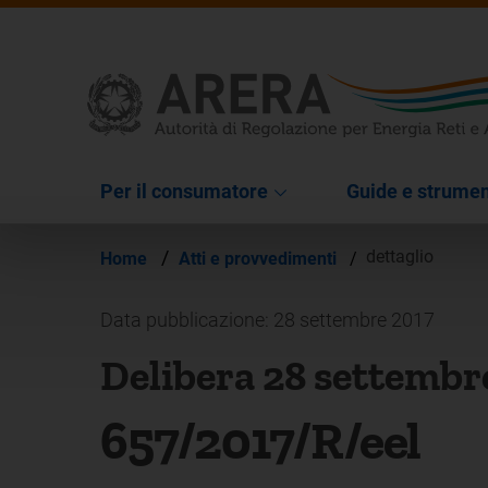
Per il consumatore
Guide e strumen
/
dettaglio
Home
Atti e provvedimenti
/
Data pubblicazione: 28 settembre 2017
Delibera 28 settembr
657/2017/R/eel