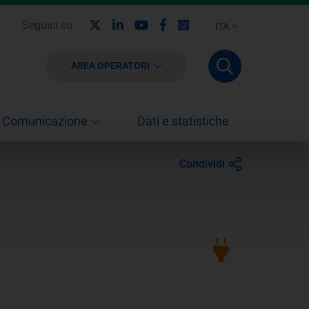
X
Linkedin
Youtube
Facebook
Instagram
Seguici su:
ITA
AREA OPERATORI
Comunicazione
Dati e statistiche
Condividi