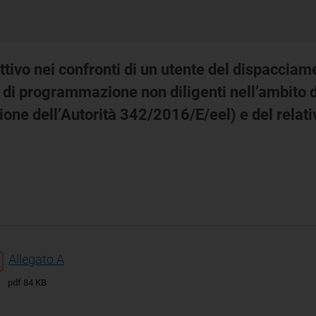
ivo nei confronti di un utente del dispacciame
 di programmazione non diligenti nell’ambito 
one dell’Autorità 342/2016/E/eel) e del relati
Allegato A
pdf 84 KB