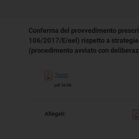
Conferma del provvedimento prescritt
106/2017/E/eel) rispetto a strategie
(procedimento avviato con deliberazi
Testo
pdf 36 KB
Allegati: