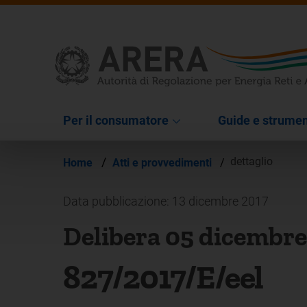
Per il consumatore
Guide e strumen
/
dettaglio
Home
Atti e provvedimenti
/
Data pubblicazione: 13 dicembre 2017
Delibera 05 dicembre
827/2017/E/eel