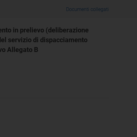
Documenti collegati
nto in prelievo (deliberazione
del servizio di dispacciamento
vo Allegato B