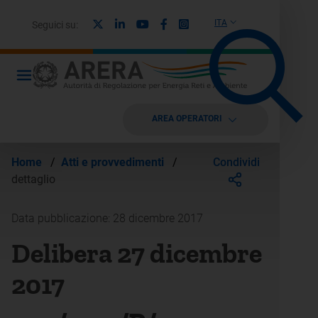
X
Linkedin
Youtube
Facebook
Instagram
ITA
Seguici su:
AREA OPERATORI
Condividi
Home
/
Atti e provvedimenti
/
dettaglio
Data pubblicazione: 28 dicembre 2017
Delibera 27 dicembre
2017