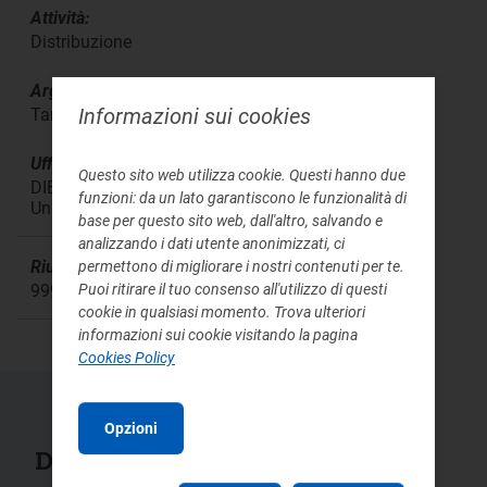
Attività:
Distribuzione
Argomento:
Informazioni sui cookies
Tariffe
Ufficio responsabile:
Questo sito web utilizza cookie. Questi hanno due
DIEU Direzione Infrastrutture Energia e
funzioni: da un lato garantiscono le funzionalità di
Unbundling
base per questo sito web, dall'altro, salvando e
analizzando i dati utente anonimizzati, ci
Riunione:
permettono di migliorare i nostri contenuti per te.
Puoi ritirare il tuo consenso all'utilizzo di questi
999
cookie in qualsiasi momento. Trova ulteriori
informazioni sui cookie visitando la pagina
Cookies Policy
Opzioni
Documenti collegati