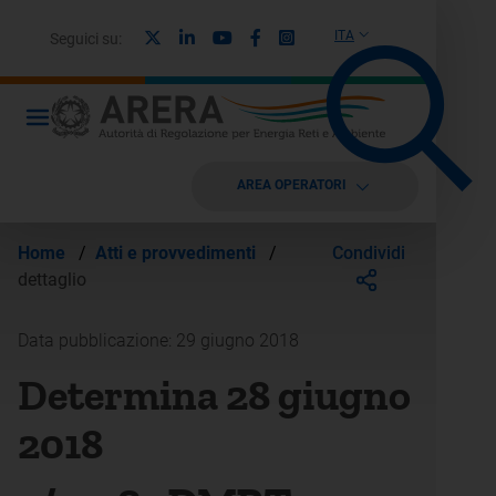
X
Linkedin
Youtube
Facebook
Instagram
ITA
Seguici su:
AREA OPERATORI
Condividi
Home
/
Atti e provvedimenti
/
dettaglio
Data pubblicazione: 29 giugno 2018
Determina 28 giugno
2018