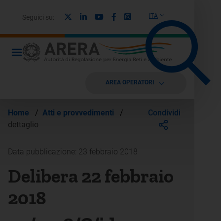
X
Linkedin
Youtube
Facebook
Instagram
ITA
Seguici su:
AREA OPERATORI
Condividi
Home
/
Atti e provvedimenti
/
dettaglio
Data pubblicazione: 23 febbraio 2018
Delibera 22 febbraio
2018