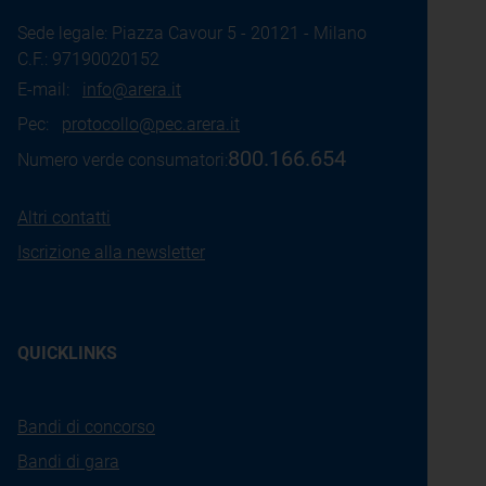
Sede legale: Piazza Cavour 5 - 20121 - Milano
C.F.: 97190020152
E-mail:
info@arera.it
Pec:
protocollo@pec.arera.it
800.166.654
Numero verde consumatori:
Altri contatti
Iscrizione alla newsletter
QUICKLINKS
Bandi di concorso
Bandi di gara