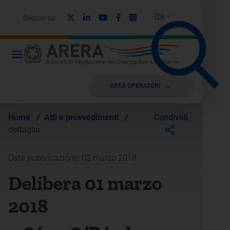
X
Linkedin
Youtube
Facebook
Instagram
ITA
Seguici su:
AREA OPERATORI
Condividi
Home
/
Atti e provvedimenti
/
dettaglio
Data pubblicazione: 02 marzo 2018
Delibera 01 marzo
2018