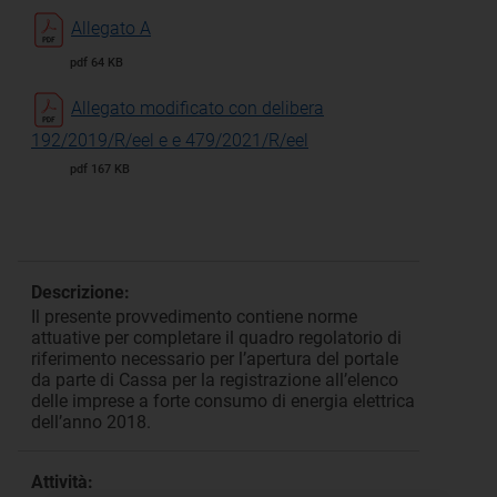
Allegato A
pdf 64 KB
Allegato modificato con delibera
192/2019/R/eel e e 479/2021/R/eel
pdf 167 KB
Descrizione:
Il presente provvedimento contiene norme
attuative per completare il quadro regolatorio di
riferimento necessario per l’apertura del portale
da parte di Cassa per la registrazione all’elenco
delle imprese a forte consumo di energia elettrica
dell’anno 2018.
Attività: