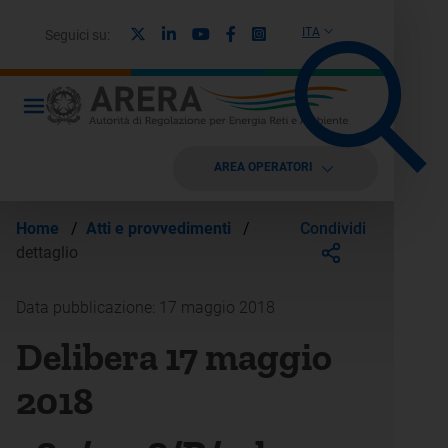
X
Linkedin
Youtube
Facebook
Instagram
ITA
Seguici su:
AREA OPERATORI
Condividi
Home
/
Atti e provvedimenti
/
dettaglio
Data pubblicazione: 17 maggio 2018
Delibera 17 maggio
2018