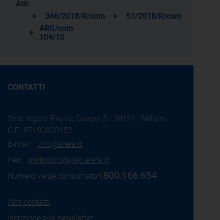
Atti:
366/2018/R/com
51/2018/R/com
ARG/com
104/10
CONTATTI
Sede legale: Piazza Cavour 5 - 20121 - Milano
C.F.: 97190020152
E-mail:
info@arera.it
Pec:
protocollo@pec.arera.it
800.166.654
Numero verde consumatori:
Altri contatti
Iscrizione alla newsletter