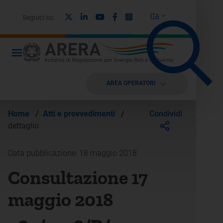
X
Linkedin
Youtube
Facebook
Instagram
ITA
Seguici su:
AREA OPERATORI
Condividi
Home
/
Atti e provvedimenti
/
dettaglio
Data pubblicazione: 18 maggio 2018
Consultazione 17
maggio 2018