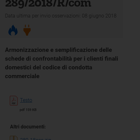
289/2018/R/com
Data ultima per invio osservazioni: 08 giugno 2018
Armonizzazione e semplificazione delle
schede di confrontabilità per i clienti finali
domestici del codice di condotta
commerciale
Testo
pdf 159 KB
Altri documenti: