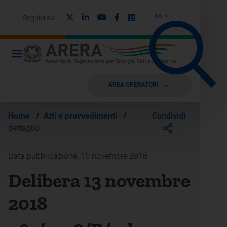
X
Linkedin
Youtube
Facebook
Instagram
ITA
Seguici su:
AREA OPERATORI
Condividi
Home
/
Atti e provvedimenti
/
dettaglio
Data pubblicazione: 15 novembre 2018
Delibera 13 novembre
2018